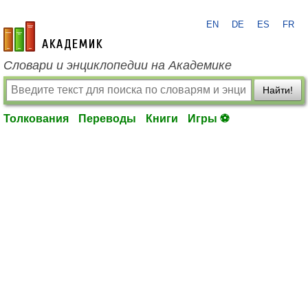
EN
DE
ES
FR
academic.ru
Словари и энциклопедии на Академике
Найти!
Толкования
Переводы
Книги
Игры ⚽