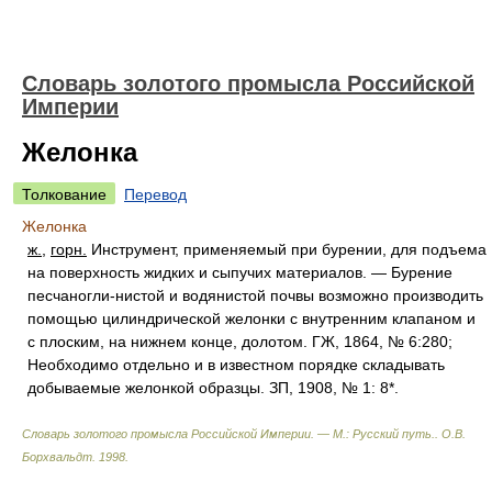
Словарь золотого промысла Российской
Империи
Желонка
Толкование
Перевод
Желонка
ж.
,
горн.
Инструмент, применяемый при бурении, для подъема
на поверхность жидких и сыпучих материалов. — Бурение
песчаногли-нистой и водянистой почвы возможно производить
помощью цилиндрической желонки с внутренним клапаном и
с плоским, на нижнем конце, долотом. ГЖ, 1864, № 6:280;
Необходимо отдельно и в известном порядке складывать
добываемые желонкой образцы. ЗП, 1908, № 1: 8*.
Словарь золотого промысла Российской Империи. — М.: Русский путь.
.
О.В.
Борхвальдт
.
1998
.