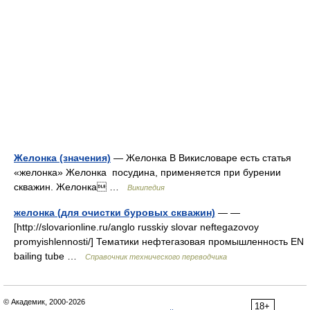
Желонка (значения)
— Желонка В Викисловаре есть статья
«желонка» Желонка посудина, применяется при бурении
скважин. Желонка …
Википедия
желонка (для очистки буровых скважин)
— —
[http://slovarionline.ru/anglo russkiy slovar neftegazovoy
promyishlennosti/] Тематики нефтегазовая промышленность EN
bailing tube …
Справочник технического переводчика
© Академик, 2000-2026
18+