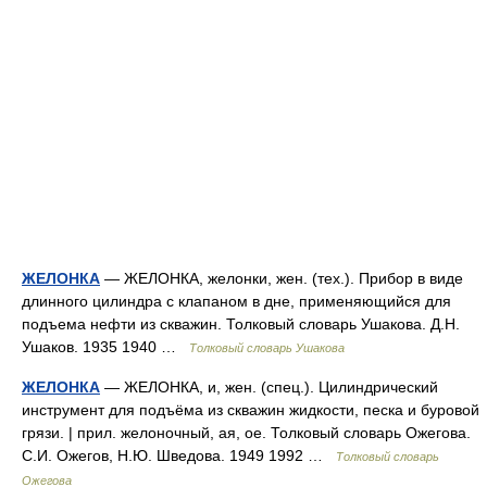
ЖЕЛОНКА
— ЖЕЛОНКА, желонки, жен. (тех.). Прибор в виде
длинного цилиндра с клапаном в дне, применяющийся для
подъема нефти из скважин. Толковый словарь Ушакова. Д.Н.
Ушаков. 1935 1940 …
Толковый словарь Ушакова
ЖЕЛОНКА
— ЖЕЛОНКА, и, жен. (спец.). Цилиндрический
инструмент для подъёма из скважин жидкости, песка и буровой
грязи. | прил. желоночный, ая, ое. Толковый словарь Ожегова.
С.И. Ожегов, Н.Ю. Шведова. 1949 1992 …
Толковый словарь
Ожегова