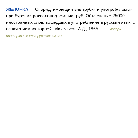
ЖЕЛОНКА
— Снаряд, имеющий вид трубки и употребляемый
при бурении рассолоподъемных труб. Объяснение 25000
иностранных слов, вошедших в употребление в русский язык, с
означением их корней. Михельсон А.Д., 1865 …
Словарь
иностранных слов русского языка