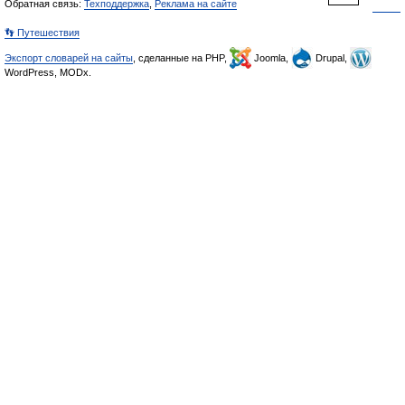
Обратная связь:
Техподдержка
,
Реклама на сайте
👣 Путешествия
Экспорт словарей на сайты
, сделанные на PHP,
Joomla,
Drupal,
WordPress, MODx.